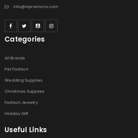
info@inprismora.com
Categories
All Brands
Pet Fashion
Wedding Supplies
Christmas Supplies
Fashion Jewelry
Holiday Gift
Useful Links