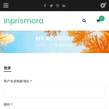
Inprismora
0
MY ACCOUNT
Home
My Account
/
登录
用户名或电邮地址
*
密码
*