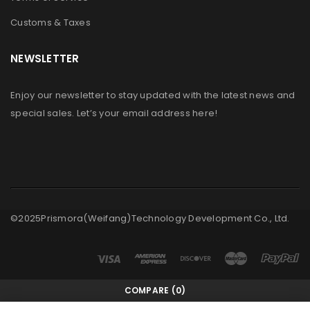
Customs & Taxes
用于设置新密码的链接将发送至您的电子邮件地址。
NEWSLETTER
我們會使用你的個人資料來支援你在本網站中的使用體驗、管
理你的帳號存取權，以及用於
隐私政策
中說明的其他用途。
Enjoy our newsletter to stay updated with the latest news and
special sales. Let’s your email address here!
注册
©2025Prismora(Weifang)Technology Development Co., Ltd.
COMPARE
(0)