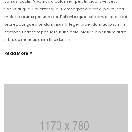
cursus iaculis. Vivamus a dolor semper, tincidunt velit eu,
varius augue. Pellentesque ullamcorper eleifend ipsum, sed
molestie purus posuere ac. Pellentesque est sem, aliquet sed
orci et, congue interdum risus. Integer bibendum ac ipsum in
semper. Praesent posuere nunc odio. Mauris bibendum diam
nibh, ac rhoncus enim tincidunt in.
Read More