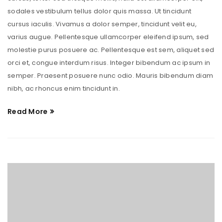
sodales vestibulum tellus dolor quis massa. Ut tincidunt
cursus iaculis. Vivamus a dolor semper, tincidunt velit eu,
varius augue. Pellentesque ullamcorper eleifend ipsum, sed
molestie purus posuere ac. Pellentesque est sem, aliquet sed
orci et, congue interdum risus. Integer bibendum ac ipsum in
semper. Praesent posuere nunc odio. Mauris bibendum diam
nibh, ac rhoncus enim tincidunt in.
Read More