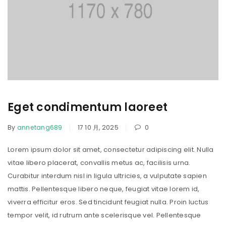
Eget condimentum laoreet
By
annetang689
17 10 月, 2025
0
Lorem ipsum dolor sit amet, consectetur adipiscing elit. Nulla
vitae libero placerat, convallis metus ac, facilisis urna.
Curabitur interdum nisl in ligula ultricies, a vulputate sapien
mattis. Pellentesque libero neque, feugiat vitae lorem id,
viverra efficitur eros. Sed tincidunt feugiat nulla. Proin luctus
tempor velit, id rutrum ante scelerisque vel. Pellentesque