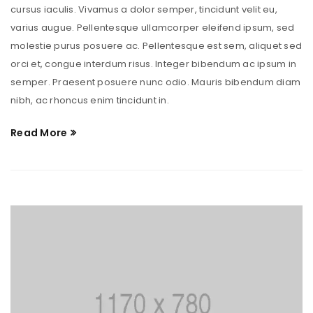
cursus iaculis. Vivamus a dolor semper, tincidunt velit eu,
varius augue. Pellentesque ullamcorper eleifend ipsum, sed
molestie purus posuere ac. Pellentesque est sem, aliquet sed
orci et, congue interdum risus. Integer bibendum ac ipsum in
semper. Praesent posuere nunc odio. Mauris bibendum diam
nibh, ac rhoncus enim tincidunt in.
Read More