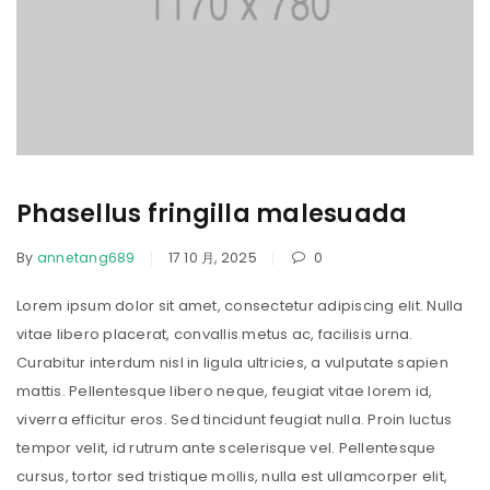
Phasellus fringilla malesuada
By
annetang689
17 10 月, 2025
0
Lorem ipsum dolor sit amet, consectetur adipiscing elit. Nulla
vitae libero placerat, convallis metus ac, facilisis urna.
Curabitur interdum nisl in ligula ultricies, a vulputate sapien
mattis. Pellentesque libero neque, feugiat vitae lorem id,
viverra efficitur eros. Sed tincidunt feugiat nulla. Proin luctus
tempor velit, id rutrum ante scelerisque vel. Pellentesque
cursus, tortor sed tristique mollis, nulla est ullamcorper elit,