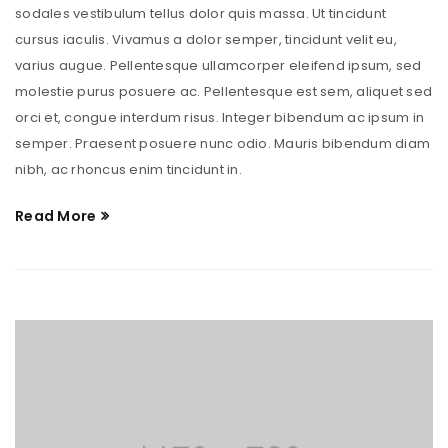
sodales vestibulum tellus dolor quis massa. Ut tincidunt
cursus iaculis. Vivamus a dolor semper, tincidunt velit eu,
varius augue. Pellentesque ullamcorper eleifend ipsum, sed
molestie purus posuere ac. Pellentesque est sem, aliquet sed
orci et, congue interdum risus. Integer bibendum ac ipsum in
semper. Praesent posuere nunc odio. Mauris bibendum diam
nibh, ac rhoncus enim tincidunt in.
Read More