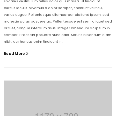
sodales vestibulum tellus dolor quis massa. Ut tincidunt
cursus iaculis. Vivamus a dolor semper, tincidunt velit eu,
varius augue. Pellentesque ullamcorper eleifend ipsum, sed
molestie purus posuere ac. Pellentesque est sem, aliquet sed
orci et, congue interdum risus. Integer bibendum ac ipsum in
semper. Praesent posuere nunc odio. Mauris bibendum diam
nibh, ac rhoncus enim tincidunt in.
Read More