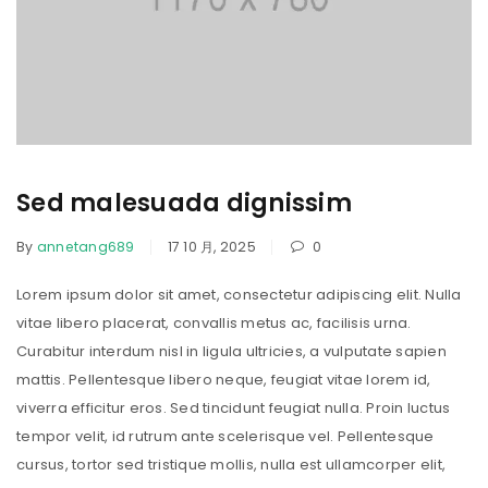
Sed malesuada dignissim
By
annetang689
17 10 月, 2025
0
Lorem ipsum dolor sit amet, consectetur adipiscing elit. Nulla
vitae libero placerat, convallis metus ac, facilisis urna.
Curabitur interdum nisl in ligula ultricies, a vulputate sapien
mattis. Pellentesque libero neque, feugiat vitae lorem id,
viverra efficitur eros. Sed tincidunt feugiat nulla. Proin luctus
tempor velit, id rutrum ante scelerisque vel. Pellentesque
cursus, tortor sed tristique mollis, nulla est ullamcorper elit,