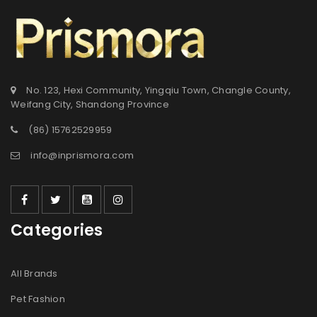
No. 123, Hexi Community, Yingqiu Town, Changle County,
Weifang City, Shandong Province
(86) 15762529959
info@inprismora.com
Categories
All Brands
Pet Fashion