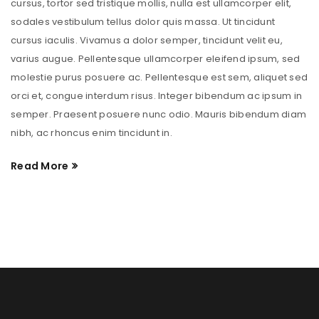
cursus, tortor sed tristique mollis, nulla est ullamcorper elit,
sodales vestibulum tellus dolor quis massa. Ut tincidunt
cursus iaculis. Vivamus a dolor semper, tincidunt velit eu,
varius augue. Pellentesque ullamcorper eleifend ipsum, sed
molestie purus posuere ac. Pellentesque est sem, aliquet sed
orci et, congue interdum risus. Integer bibendum ac ipsum in
semper. Praesent posuere nunc odio. Mauris bibendum diam
nibh, ac rhoncus enim tincidunt in.
Read More