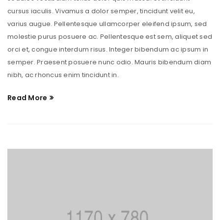
cursus iaculis. Vivamus a dolor semper, tincidunt velit eu,
varius augue. Pellentesque ullamcorper eleifend ipsum, sed
molestie purus posuere ac. Pellentesque est sem, aliquet sed
orci et, congue interdum risus. Integer bibendum ac ipsum in
semper. Praesent posuere nunc odio. Mauris bibendum diam
nibh, ac rhoncus enim tincidunt in.
Read More